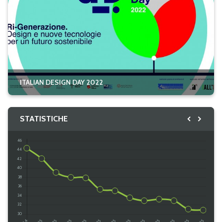
ITALIAN DESIGN DAY 2022
STATISTICHE
@ italyinTurkey
/ ambankara.it
Caricamento...