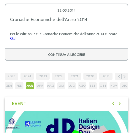
25.03.2014
Cronache Economiche dell’Anno 2014
Per le edizioni delle Cronache Economiche dell’Anno 2014 cliccare
QUI
CONTINUA A LEGGERE
2025
2024
2023
2022
2021
2020
2019
2018
GEN
FEB
MAR
APR
MAG
GIU
LUG
AGO
SET
OTT
NOV
DIC
EVENTI