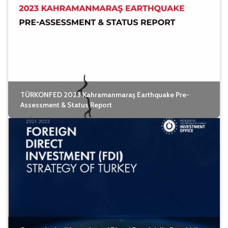
TÜRKONFED 2023 Kahramanmaraş Earthquake Pre-
Assessment & Status Report