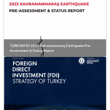
TÜRKONFED 2023 Kahramanmaraş Earthquake Pre-
Assessment & Status Report