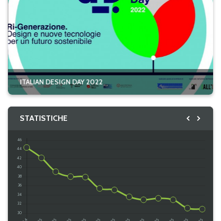
ITALIAN DESIGN DAY 2022
STATISTICHE
@ italyinTurkey
/ ambankara.it
Caricamento...