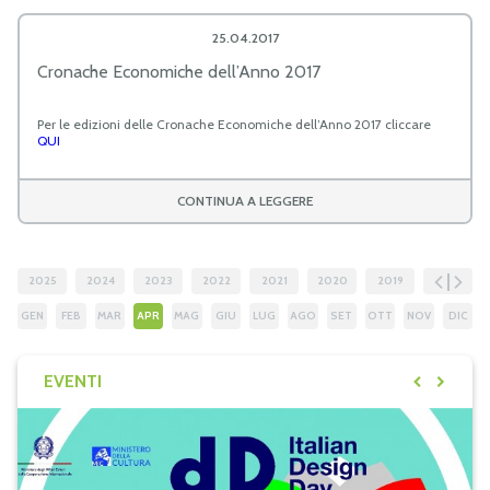
25.04.2017
Cronache Economiche dell’Anno 2017
Per le edizioni delle Cronache Economiche dell’Anno 2017 cliccare
QUI
CONTINUA A LEGGERE
2025
2024
2023
2022
2021
2020
2019
2018
GEN
FEB
MAR
APR
MAG
GIU
LUG
AGO
SET
OTT
NOV
DIC
EVENTI