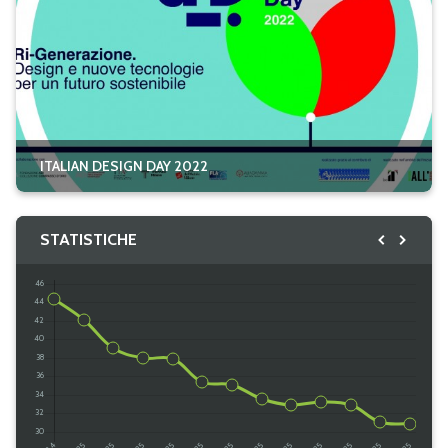
ITALIAN DESIGN DAY 2022
STATISTICHE
@ italyinTurkey
/ ambankara.it
Caricamento...