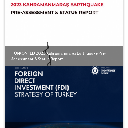
TÜRKONFED 2023 Kahramanmaraş Earthquake Pre-
Assessment & Status Report