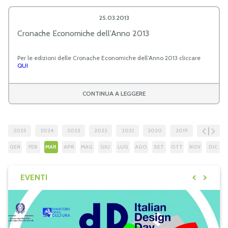
25.03.2013
Cronache Economiche dell’Anno 2013
Per le edizioni delle Cronache Economiche dell’Anno 2013 cliccare
QUI
CONTINUA A LEGGERE
2025
2024
2023
2022
2021
2020
2019
2018
GEN
FEB
MAR
APR
MAG
GIU
LUG
AGO
SET
OTT
NOV
DIC
EVENTI