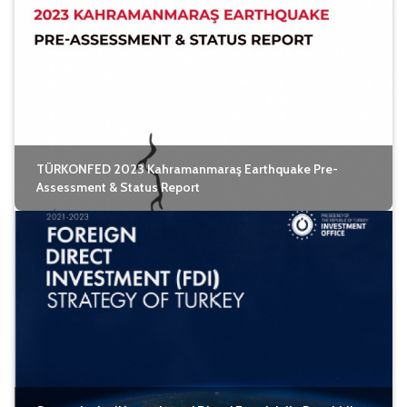
TÜRKONFED 2023 Kahramanmaraş Earthquake Pre-
Assessment & Status Report