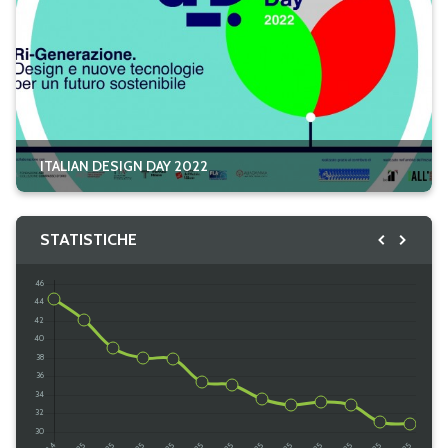
ITALIAN DESIGN DAY 2022
STATISTICHE
@ italyinTurkey
/ ambankara.it
Caricamento...