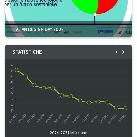
ITALIAN DESIGN DAY 2022
STATISTICHE
@ italyinTurkey
/ ambankara.it
Caricamento...
2024-2025 Inflazione