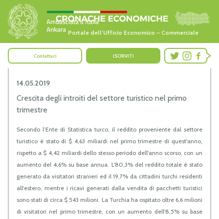
Portale dell’Ufficio Economico – Commerciale
Contattaci
ISCRIVITI
14.05.2019
Crescita degli introiti del settore turistico nel primo
trimestre
Secondo l’Ente di Statistica turco, il reddito proveniente dal settore
turistico è stato di $ 4,63 miliardi nel primo trimestre di quest'anno,
rispetto a $ 4,42 miliardi dello stesso periodo dell'anno scorso, con un
aumento del 4,6% su base annua. L'80,3% del reddito totale è stato
generato da visitatori stranieri ed il 19,7% da cittadini turchi residenti
all'estero, mentre i ricavi generati dalla vendita di pacchetti turistici
sono stati di circa $ 543 milioni. La Turchia ha ospitato oltre 6,6 milioni
di visitatori nel primo trimestre, con un aumento dell'8,5% su base