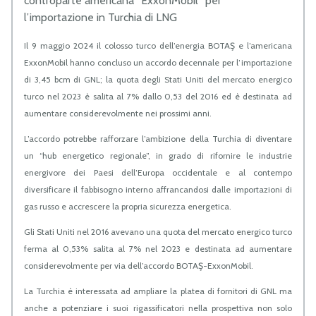
controparte americana “ExxonMobil” per
l’importazione in Turchia di LNG
Il 9 maggio 2024 il colosso turco dell’energia BOTAŞ e l’americana
ExxonMobil hanno concluso un accordo decennale per l’importazione
di 3,45 bcm di GNL; la quota degli Stati Uniti del mercato energico
turco nel 2023 è salita al 7% dallo 0,53 del 2016 ed è destinata ad
aumentare considerevolmente nei prossimi anni.
L’accordo potrebbe rafforzare l’ambizione della Turchia di diventare
un “hub energetico regionale”, in grado di rifornire le industrie
energivore dei Paesi dell’Europa occidentale e al contempo
diversificare il fabbisogno interno affrancandosi dalle importazioni di
gas russo e accrescere la propria sicurezza energetica.
Gli Stati Uniti nel 2016 avevano una quota del mercato energico turco
ferma al 0,53% salita al 7% nel 2023 e destinata ad aumentare
considerevolmente per via dell’accordo BOTAŞ-ExxonMobil.
La Turchia è interessata ad ampliare la platea di fornitori di GNL ma
anche a potenziare i suoi rigassificatori nella prospettiva non solo