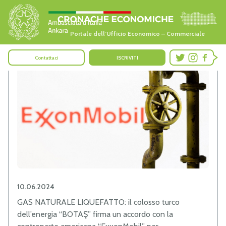
Portale dell’Ufficio Economico – Commerciale
Contattaci
ISCRIVITI
10.06.2024
GAS NATURALE LIQUEFATTO: il colosso turco
dell’energia “BOTAŞ” firma un accordo con la