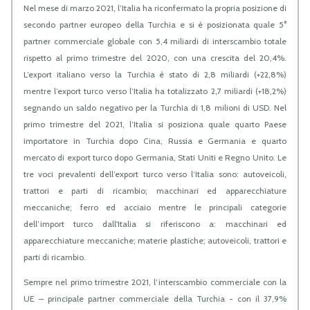
Nel mese di marzo 2021, l’Italia ha riconfermato la propria posizione di
secondo partner europeo della Turchia e si è posizionata quale 5°
partner commerciale globale con 5,4 miliardi di interscambio totale
rispetto al primo trimestre del 2020, con una crescita del 20,4%.
L’export italiano verso la Turchia è stato di 2,8 miliardi (+22,8%)
mentre l’export turco verso l’Italia ha totalizzato 2,7 miliardi (+18,2%)
segnando un saldo negativo per la Turchia di 1,8 milioni di USD. Nel
primo trimestre del 2021, l’Italia si posiziona quale quarto Paese
importatore in Turchia dopo Cina, Russia e Germania e quarto
mercato di export turco dopo Germania, Stati Uniti e Regno Unito. Le
tre voci prevalenti dell’export turco verso l’Italia sono: autoveicoli,
trattori e parti di ricambio; macchinari ed apparecchiature
meccaniche; ferro ed acciaio mentre le principali categorie
dell’import turco dall'Italia si riferiscono a: macchinari ed
apparecchiature meccaniche; materie plastiche; autoveicoli, trattori e
parti di ricambio.
Sempre nel primo trimestre 2021, l’interscambio commerciale con la
UE – principale partner commerciale della Turchia - con il 37,9%