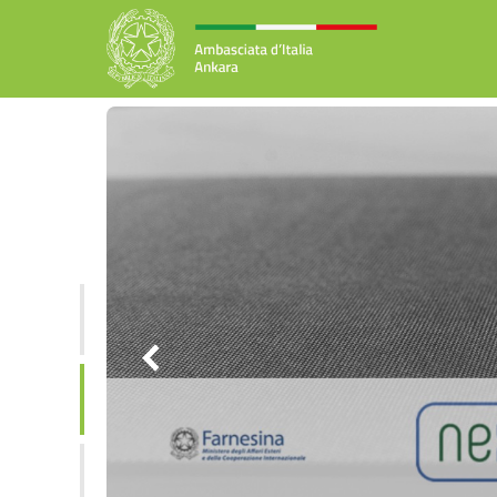
Cronache
Economiche