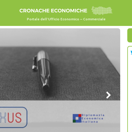
Portale dell’Ufficio Economico – Commerciale