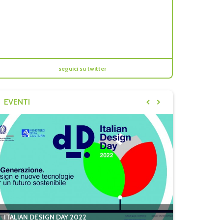
INFORMATI SUL MERCATO
seguici su twitter
EVENTI
ITALIAN DESIGN DAY 2022
BE-IT